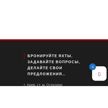
БРОНИРУЙТЕ ЯХТЫ,
ЗАДАВАЙТЕ ВОПРОСЫ,
0
ДЕЛАЙТЕ СВОИ
ПРЕДЛОЖЕНИЯ…
г. Киев, ст. м. Осокорки
ул. Днепровская Набережная, 12
063 578 15 79
099 235 87 31