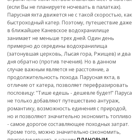
(если Вы не планируете ночевать в палатках).
Парусная яхта движется не с такой скоростью, как
быстроходный катер. Поэтому, путешествие даже
в ближайшее Каневское водохранилище
занимает не меньше трех дней. Один день
примерно до середины водохранилища
(затонувшая церковь, Лысая гора, Ржищев) и два
дня обратно (против течения). Но в данном
случае важным является не расстояние, а
продолжительность похода. Парусная яхта, в
отличие от катера, позволяет перефразировать
пословицу: "Тише едешь - дешевле будет!" Паруса
не только добавляют путешествию антураж,
романтику, возможность единения с природой,
но и позволяют значительно экономить топливо
- самое дорогое составляющее походных затрат.
Кроме того, можно значительно сэкономить,
присоединившись к нашим
ПЛАНОВЫМ