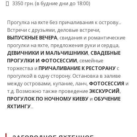
3350 грн. (в будние дни до 18:00)
Прогулка на яхте без причаливания к острову...
Встречи с друзьями, деловые встречи,
ВЫПУСКНЫЕ ВЕЧЕРА
, свидания и романтические
прогулки на яхте, предложения руки и сердца,
ДЕВИЧНИКИ И МАЛЬЧИШНИКИ
,
СВАДЕБНЫЕ
ПРОГУЛКИ И ФОТОСЕССИИ
, семейные
торжества и
ПРИЧАЛИВАНИЕ К РЕСТОРАНУ
с
прогулкой в одну сторону. Остановка в заливе
между островами, купание, ланч,
ФОТОСЕССИЯ
и
т.д. Возможно также проведение
ЭКСКУРСИЙ
,
ПРОГУЛОК ПО НОЧНОМУ КИЕВУ
и
ОБУЧЕНИЕ
ЯХТИНГУ
...
ЗАГОРОДНОЕ ЯХТЕННОЕ