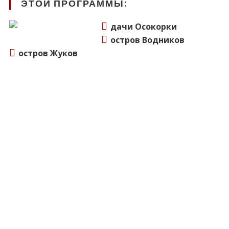
ЭТОЙ ПРОГРАММЫ:
дачи Осокорки
остров Водников
остров Жуков