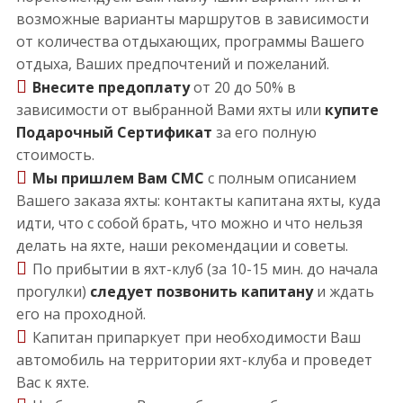
возможные варианты маршрутов в зависимости
от количества отдыхающих, программы Вашего
отдыха, Ваших предпочтений и пожеланий.
Внесите предоплату
от 20 до 50% в
зависимости от выбранной Вами яхты или
купите
Подарочный Сертификат
за его полную
стоимость.
Мы пришлем Вам СМС
с полным описанием
Вашего заказа яхты: контакты капитана яхты, куда
идти, что с собой брать, что можно и что нельзя
делать на яхте, наши рекомендации и советы.
По прибытии в яхт-клуб (за 10-15 мин. до начала
прогулки)
следует позвонить капитану
и ждать
его на проходной.
Капитан припаркует при необходимости Ваш
автомобиль на территории яхт-клуба и проведет
Вас к яхте.