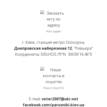
Наш адрес
г. Киев, станция метро Осокорки,
Днепровская набережная 12
, "Ривьера"
Координаты: 50024’25.79”N 30036’16.46”E
Наши соцсети:
E-mail:
veter2007@ukr.net
facebook.com/parusniki.kiev.ua