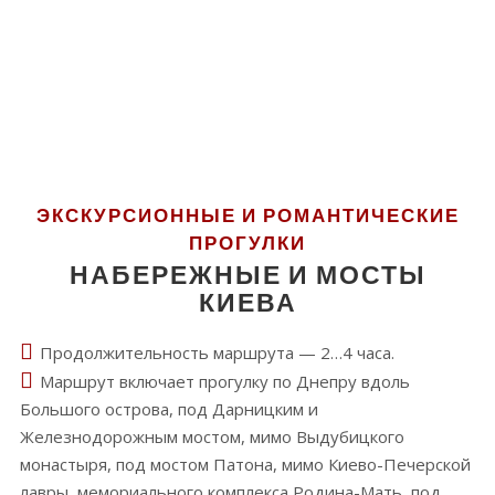
ЭКСКУРСИОННЫЕ И РОМАНТИЧЕСКИЕ
ПРОГУЛКИ
НАБЕРЕЖНЫЕ И МОСТЫ
КИЕВА
Продолжительность маршрута — 2…4 часа.
Маршрут включает прогулку по Днепру вдоль
Большого острова, под Дарницким и
Железнодорожным мостом, мимо Выдубицкого
монастыря, под мостом Патона, мимо Киево-Печерской
лавры, мемориального комплекса Родина-Мать, под