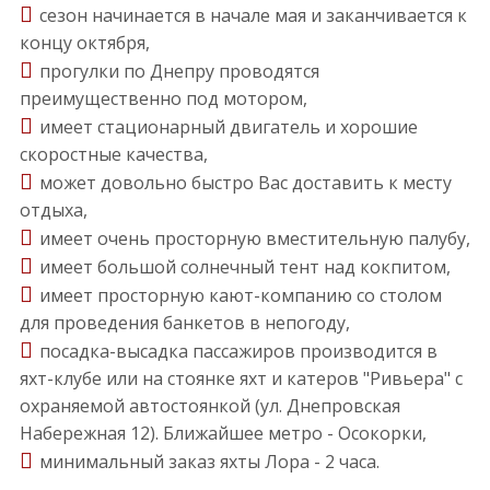
сезон начинается в начале мая и заканчивается к
концу октября,
прогулки по Днепру проводятся
преимущественно под мотором,
имеет стационарный двигатель и хорошие
скоростные качества,
может довольно быстро Вас доставить к месту
отдыха,
имеет очень просторную вместительную палубу,
имеет большой солнечный тент над кокпитом,
имеет просторную кают-компанию со столом
для проведения банкетов в непогоду,
посадка-высадка пассажиров производится в
яхт-клубе или на стоянке яхт и катеров "Ривьера" с
охраняемой автостоянкой (ул. Днепровская
Набережная 12). Ближайшее метро - Осокорки,
минимальный заказ яхты Лора - 2 часа.