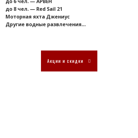
до 6 чел. — АРВЕН
до 8 чел. — Red Sail 21
Моторная яхта Джениус
Другие водные развлечения…
Акции и скидки