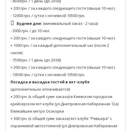
- 8500грн. / 1 день (до 20:00)
+ 200 грн. / за каждого следующего гостя (свыше 10 чел.)
- 12000 грн. / сутки с ночевкой 10500 грн.
Будние дни:
(минимальный заказ - 2 часа)
- 3000 грн. / до 10 чел.
+ 200 грн. / за каждого следующего гостя (свыше 10 чел.)
+ 1000 грн. / за каждый дополнительный час (после 2
часов)
- 7500грн. / 1 день (до 20:00)
+ 200 грн. / за каждого следующего гостя (свыше 10 чел.)
- 10500 грн. / сутки с ночевкой 10500 грн.
Посадка и высадка гостей в яхт-клубе
(дополнительно оплачивается):
+ 200 грн. (к общей суме заказа) в Киевском городском
крейсерском яхт-клубе (ул.Днепровская Набережная 12а)
ближайшее метро Осокорки
+ 300 грн. (к общей суме заказа) яхт-клубе "Ривьера" с
охраняемой автостоянкой (ул.Днепровская Набережная