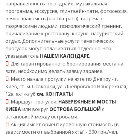
направленность: тест-драйв, музыкальная
программа, экскурсия, глинтвейн-пати, фотосессия,
вечер знакомств (bla-bla-pati:)), встреча с
творческими людьми, психологический тренинг,
причаливание к ресторану, к сауне, натуристский
отдых. Дополнительные услуги тематических
прогулок могут оплачиваться отдельно. Это
указывается в
НАШЕМ КАЛЕНДАРЕ
.
Для гарантированного бронирования места на
яхте, необходимо делать заявку заранее.
Место начала прогулки на яхте по Днепру - г.
Киев, ст. м. Осокорки, ул. Днепровская Набережная,
12а, яхт-клуб
см. КОНТАКТЫ
Маршрут прогулки:
НАБЕРЕЖНЫЕ И МОСТЫ
КИЕВА
или вокруг
ОСТРОВА БОЛЬШОЙ
с
остановкой между островами.
Акция имеет ориентировочную стоимость (в
зависимости от выбранной яхты) - 300 грн./чел.