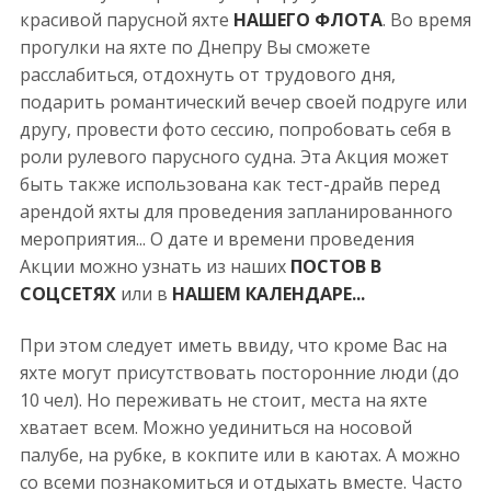
красивой парусной яхте
НАШЕГО ФЛОТА
. Во время
прогулки на яхте по Днепру Вы сможете
расслабиться, отдохнуть от трудового дня,
подарить романтический вечер своей подруге или
другу, провести фото сессию, попробовать себя в
роли рулевого парусного судна. Эта Акция может
быть также использована как тест-драйв перед
арендой яхты для проведения запланированного
мероприятия... О дате и времени проведения
Акции можно узнать из наших
ПОСТОВ В
СОЦСЕТЯХ
или в
НАШЕМ КАЛЕНДАРЕ...
При этом следует иметь ввиду, что кроме Вас на
яхте могут присутствовать посторонние люди (до
10 чел). Но переживать не стоит, места на яхте
хватает всем. Можно уединиться на носовой
палубе, на рубке, в кокпите или в каютах. А можно
со всеми познакомиться и отдыхать вместе. Часто