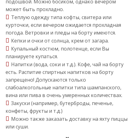
подошвой. Можно босиком, однако вечером
может быть прохладно.
Теплую одежду типа кофты, свитера или
курточки, если вечером ожидается прохладная
погода. Ветровки и пледы на борту имеются.
Кепки и очки от солнца, крем от загара.
Купальный костюм, полотенце, если Вы
планируете купаться.
Напитки (вода, соки и т.д.). Кофе, чай на борту
есть. Распитие спиртных напитков на борту
запрещено! Допускаются только
слабоалкогольные напитки типа шампанского,
вина или пива в очень умеренных количествах.
Закуски (например, бутерброды, печенье,
конфеты, фрукты и т.д.)
Можно также заказать доставку на яхту пиццы
или суши.